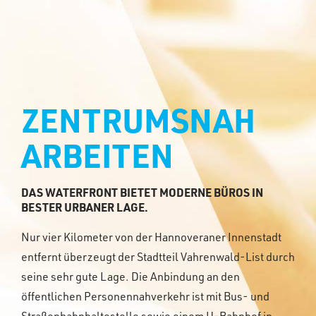
ZENTRUMSNAH
ARBEITEN
DAS WATERFRONT BIETET MODERNE BÜROS IN
BESTER URBANER LAGE.
Nur vier Kilometer von der Hannoveraner Innenstadt
entfernt überzeugt der Stadtteil Vahrenwald-List durch
seine sehr gute Lage. Die Anbindung an den
öffentlichen Personennahverkehr ist mit Bus- und
Straßenbahnhaltestelle sowie einem U-Bahnhof in