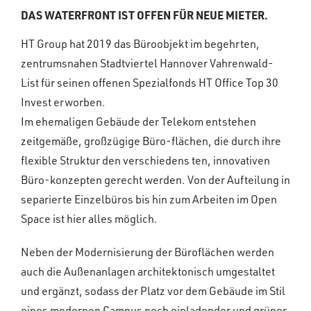
DAS WATERFRONT IST OFFEN FÜR NEUE MIETER.
HT Group hat 2019 das Büroobjekt im begehrten,
zentrumsnahen Stadtviertel Hannover Vahrenwald-
List für seinen offenen Spezialfonds HT Office Top 30
Invest erworben.
Im ehemaligen Gebäude der Telekom entstehen
zeitgemäße, großzügige Büro-flächen, die durch ihre
flexible Struktur den verschiedens ten, innovativen
Büro-konzepten gerecht werden. Von der Aufteilung in
separierte Einzelbüros bis hin zum Arbeiten im Open
Space ist hier alles möglich.
Neben der Modernisierung der Büroflächen werden
auch die Außenanlagen architektonisch umgestaltet
und ergänzt, sodass der Platz vor dem Gebäude im Stil
eines modernen Campus noch einladender und grüner