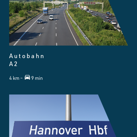
Autobahn
A2
4 km –
9 min