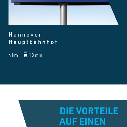
Hannover
Hauptbahnhof
4 km –
18 min
DIE VORTEILE
AUF EINEN