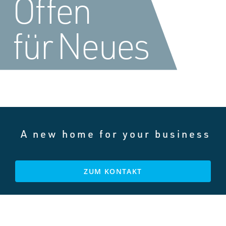
Offen
für Neues
A new home for your business
ZUM KONTAKT