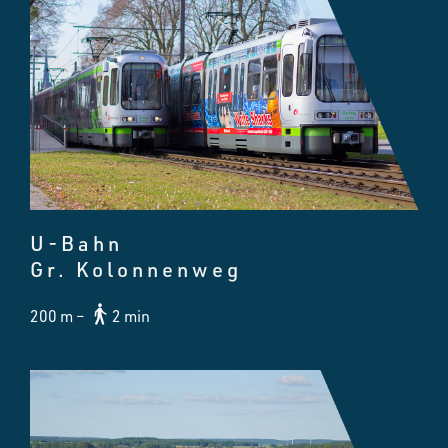
U-Bahn
Gr. Kolonnenweg
200 m –
2 min