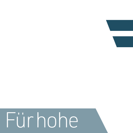
Für hohe